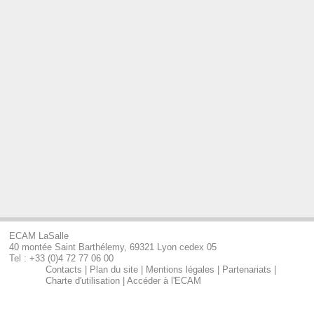
ECAM LaSalle
40 montée Saint Barthélemy, 69321 Lyon cedex 05
Tel : +33 (0)4 72 77 06 00
Contacts
|
Plan du site
|
Mentions légales
|
Partenariats
|
Charte d'utilisation
|
Accéder à l'ECAM