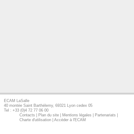
ECAM LaSalle
40 montée Saint Barthélemy, 69321 Lyon cedex 05
Tel : +33 (0)4 72 77 06 00
Contacts
|
Plan du site
|
Mentions légales
|
Partenariats
|
Charte d'utilisation
|
Accéder à l'ECAM